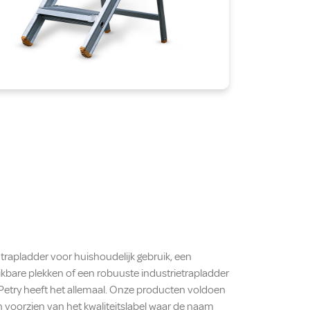
trapladder voor huishoudelijk gebruik, een
ikbare plekken of een robuuste industrietrapladder
 Petry heeft het allemaal. Onze producten voldoen
n voorzien van het kwaliteitslabel waar de naam