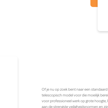
Of je nu op zoek bent naar een standaard 
telescopisch model voor die moeilijk bere
voor professioneel werk op grote hoogte,
aan de strengste veiligheidsnormen en zij