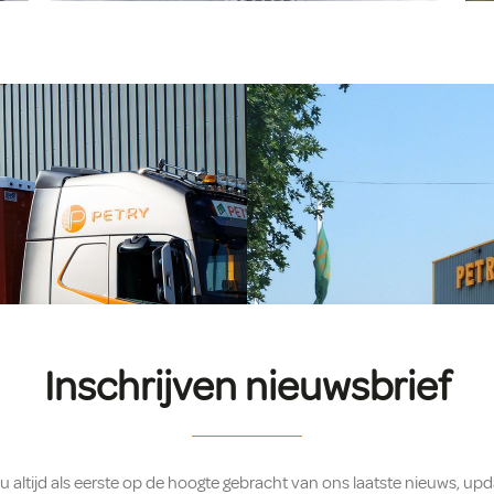
Inschrijven nieuwsbrief
u altijd als eerste op de hoogte gebracht van ons laatste nieuws, upda