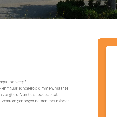
aags voorwerp?
terlijk en figuurlijk hogerop klimmen, maar ze
n veiligheid. Van huishoudtrap tot
ssend. Waarom genoegen nemen met minder