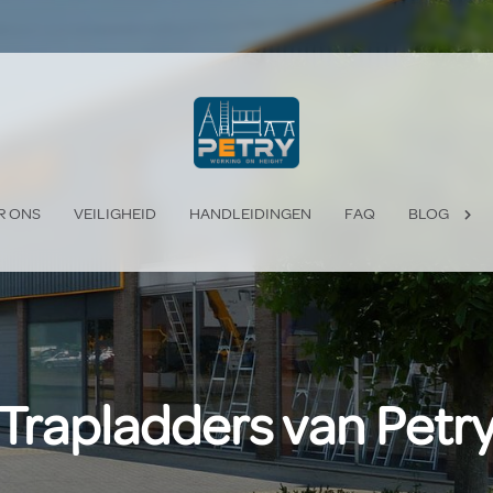
R ONS
VEILIGHEID
HANDLEIDINGEN
FAQ
BLOG
Trapladders van Petr