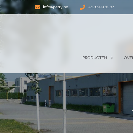
info@petry.be
+32 89 41 39 37
PRODUCTEN
OVE