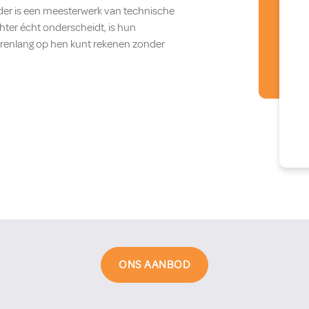
ladder is een meesterwerk van technische
chter écht onderscheidt, is hun
 jarenlang op hen kunt rekenen zonder
ONS AANBOD