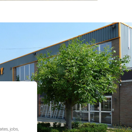
tes, jobs,