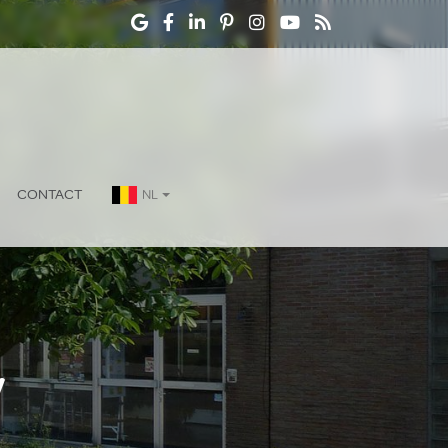
CONTACT
NL
y